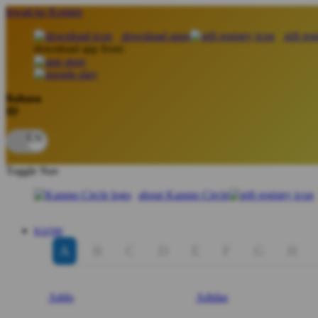
lewati ke Konten
download apps
gift reg
download app from:
Bahasa
ID
Toggle Nav
about Kanmo Circle
RAFI88
A
B
C
D
E
F
G
H
Addo
Adidas