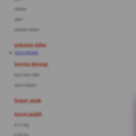
setelan
jaket
pakaian dalam
pakaian tidur
SLOT ONLINE
kereta dorong
bayi baru lahir
usia 6 bulan+
koper anak
kursi mobil
0-13 Kg
0-36 Kg