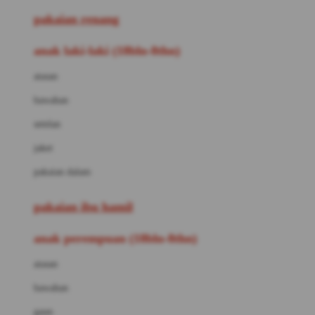
pakaian renang
anak laki-laki (18bln-8thn)
atasan
bawahan
setelan
jaket
pakaian dalam
pakaian ibu hamil
anak perempuan (18bln-8thn)
atasan
bawahan
gaun