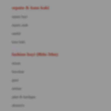
sepatu & kaus kaki
sepatu bayi
sepatu anak
sandal
kaus kaki
fashion bayi (0bln-3thn)
atasan
bawahan
gaun
setelan
jaket & kardigan
aksesoris