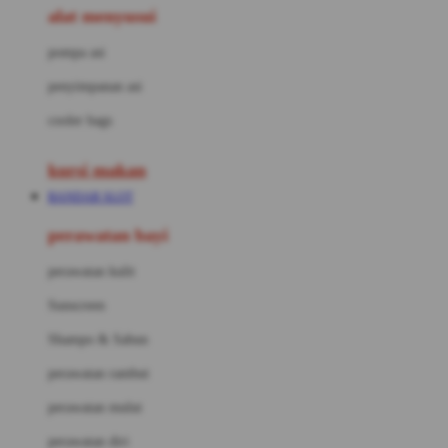
alat menyusui
pompa asi
penyimpanan asi
cooler bags
kursi makan
BANDAR SLOT
perawatan bayi
perawatan kulit
Sunscreen
Shampo & Sabun
perawatan rambut
perawatan mulut
perawatan diri