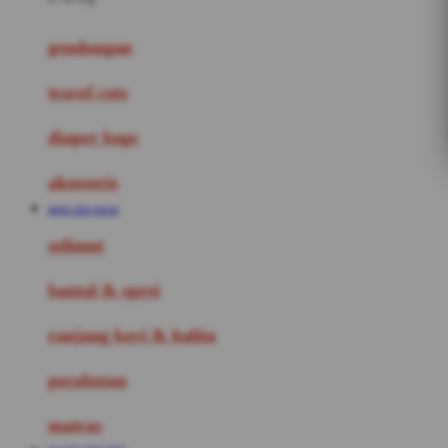
gendongan
travel cots
diaper bags
aksesoris
agen slot gacor
selimut
bantal & sprei
ranjang bayi & balita
perabotan
matras